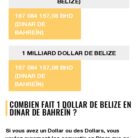
BELIZE)
187 084 157,08 BHD
(DINAR DE
BAHREÏN)
1 MILLIARD DOLLAR DE BELIZE
187 084 157,08 BHD
(DINAR DE
BAHREÏN)
COMBIEN FAIT 1 DOLLAR DE BELIZE EN
DINAR DE BAHREÏN ?
Si vous avez un Dollar ou des Dollars, vous