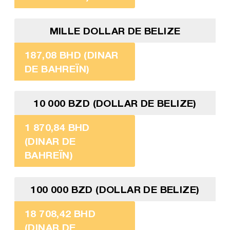
MILLE DOLLAR DE BELIZE
187,08 BHD (DINAR
DE BAHREÏN)
10 000 BZD (DOLLAR DE BELIZE)
1 870,84 BHD
(DINAR DE
BAHREÏN)
100 000 BZD (DOLLAR DE BELIZE)
18 708,42 BHD
(DINAR DE