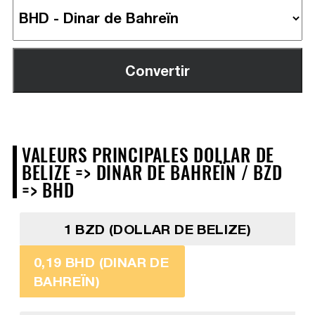
VALEURS PRINCIPALES DOLLAR DE
BELIZE => DINAR DE BAHREÏN / BZD
=> BHD
1 BZD (DOLLAR DE BELIZE)
0,19 BHD (DINAR DE
BAHREÏN)