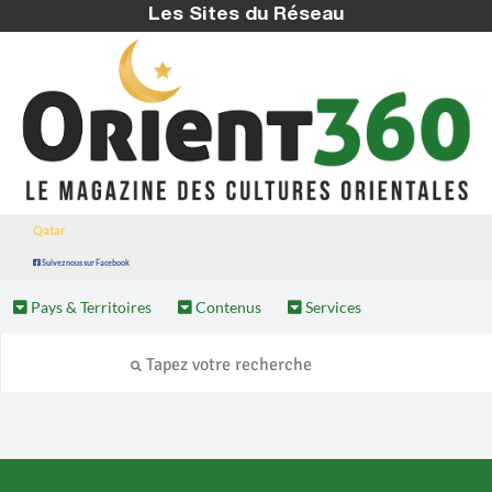
Les Sites du Réseau
Qatar
Suivez nous sur Facebook
Pays & Territoires
Contenus
Services