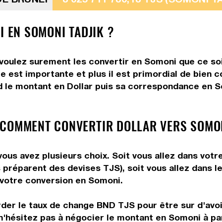
I EN SOMONI TADJIK ?
s voulez surement les convertir en Somoni que ce soi
e est importante et plus il est primordial de bien 
d le montant en Dollar puis sa correspondance en So
 COMMENT CONVERTIR DOLLAR VERS SOMO
vous avez plusieurs choix. Soit vous allez dans votr
us préparent des devises TJS), soit vous allez dans
e votre conversion en Somoni.
rder le taux de change BND TJS pour être sur d'avoir
n'hésitez pas à négocier le montant en Somoni à pa