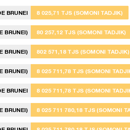
DE BRUNEI
8 025,71 TJS (SOMONI TADJIK)
E BRUNEI)
80 257,12 TJS (SOMONI TADJIK)
E BRUNEI)
802 571,18 TJS (SOMONI TADJIK)
E BRUNEI)
8 025 711,78 TJS (SOMONI TADJI
DE BRUNEI
8 025 711,78 TJS (SOMONI TADJI
E BRUNEI)
8 025 711 780,18 TJS (SOMONI T
DE BRUNEI
8 025 711 780,18 TJS (SOMONI T