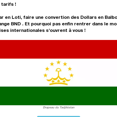
tarifs !
ar en Loti, faire une convertion des Dollars en Bal
ange BND . Et pourquoi pas enfin rentrer dans le m
ses internationales s'ouvrent à vous !
Drapeau du Tadjikistan