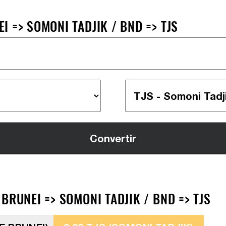
 => SOMONI TADJIK / BND => TJS
BRUNEI => SOMONI TADJIK / BND => TJS