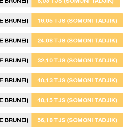
E BRUNEI)
8,03 TJS (SOMONI TADJIK)
E BRUNEI)
16,05 TJS (SOMONI TADJIK)
E BRUNEI)
24,08 TJS (SOMONI TADJIK)
E BRUNEI)
32,10 TJS (SOMONI TADJIK)
E BRUNEI)
40,13 TJS (SOMONI TADJIK)
E BRUNEI)
48,15 TJS (SOMONI TADJIK)
E BRUNEI)
56,18 TJS (SOMONI TADJIK)