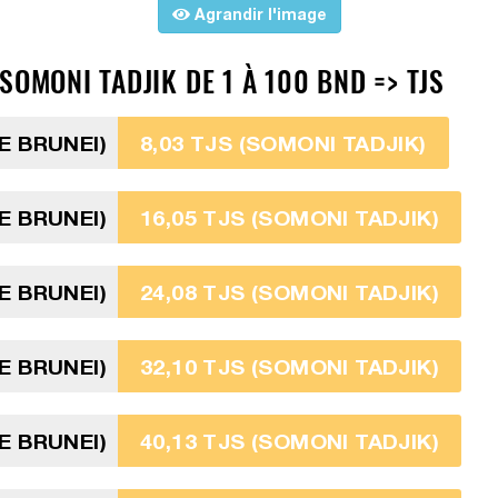
Agrandir l'image
SOMONI TADJIK DE 1 À 100 BND => TJS
E BRUNEI)
8,03 TJS (SOMONI TADJIK)
E BRUNEI)
16,05 TJS (SOMONI TADJIK)
E BRUNEI)
24,08 TJS (SOMONI TADJIK)
E BRUNEI)
32,10 TJS (SOMONI TADJIK)
E BRUNEI)
40,13 TJS (SOMONI TADJIK)