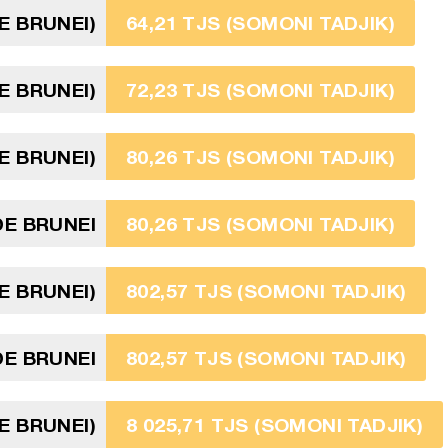
E BRUNEI)
64,21 TJS (SOMONI TADJIK)
E BRUNEI)
72,23 TJS (SOMONI TADJIK)
E BRUNEI)
80,26 TJS (SOMONI TADJIK)
DE BRUNEI
80,26 TJS (SOMONI TADJIK)
E BRUNEI)
802,57 TJS (SOMONI TADJIK)
E BRUNEI
802,57 TJS (SOMONI TADJIK)
E BRUNEI)
8 025,71 TJS (SOMONI TADJIK)