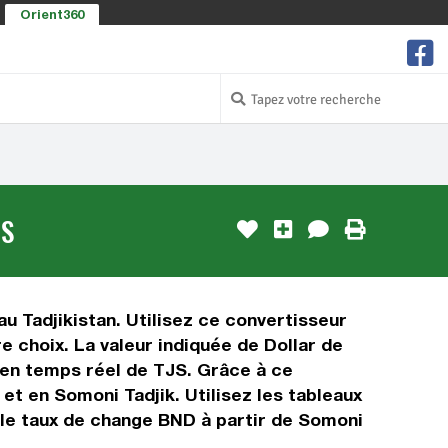
Orient360
JS
au Tadjikistan. Utilisez ce convertisseur
e choix. La valeur indiquée de Dollar de
r en temps réel de TJS. Grâce à ce
et en Somoni Tadjik. Utilisez les tableaux
 le taux de change BND à partir de Somoni