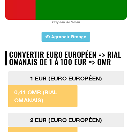
Drapeau de Oman
Agrandir l'image
CONVERTIR EURO EUROPÉEN => RIAL
OMANAIS DE 1 À 100 EUR => OMR
1 EUR (EURO EUROPÉEN)
0,41 OMR (RIAL
OMANAIS)
2 EUR (EURO EUROPÉEN)