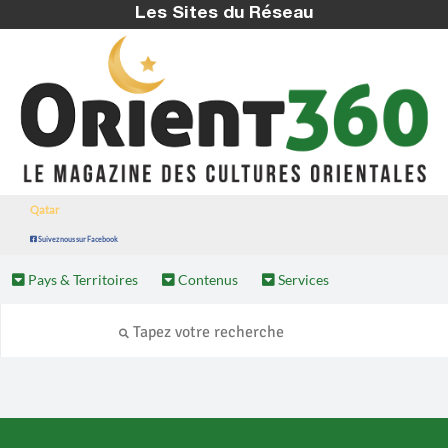
Les Sites du Réseau
Qatar
Suivez nous sur Facebook
Pays & Territoires
Contenus
Services