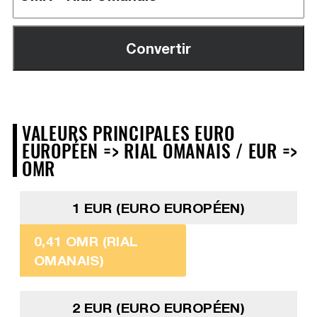
VALEURS PRINCIPALES EURO
EUROPÉEN => RIAL OMANAIS / EUR =>
OMR
1 EUR (EURO EUROPÉEN)
0,41 OMR (RIAL
OMANAIS)
2 EUR (EURO EUROPÉEN)