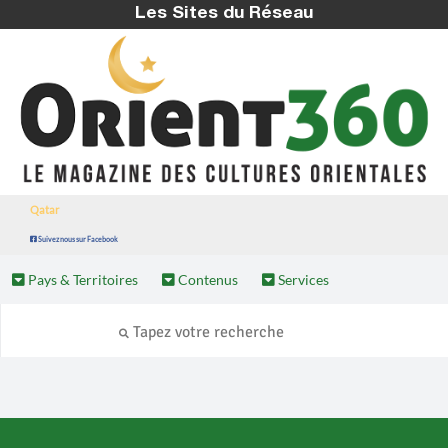
Les Sites du Réseau
Qatar
Suivez nous sur Facebook
Pays & Territoires
Contenus
Services