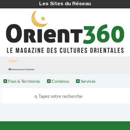
Les Sites du Réseau
Qatar
Suivez nous sur Facebook
Pays & Territoires
Contenus
Services