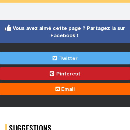
Vous avez aimé cette page ? Partagez la sur
Facebook !
Twitter
Pinterest
Email
SUGGESTIONS