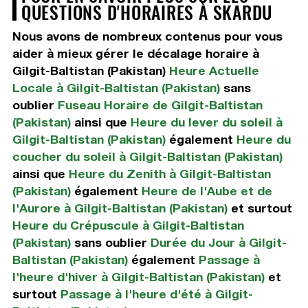
QUESTIONS D'HORAIRES À SKARDU
Nous avons de nombreux contenus pour vous
aider à mieux gérer le décalage horaire à
Gilgit-Baltistan (Pakistan)
Heure Actuelle
Locale à Gilgit-Baltistan (Pakistan)
sans
oublier
Fuseau Horaire de Gilgit-Baltistan
(Pakistan)
ainsi que
Heure du lever du soleil à
Gilgit-Baltistan (Pakistan)
également
Heure du
coucher du soleil à Gilgit-Baltistan (Pakistan)
ainsi que
Heure du Zenith à Gilgit-Baltistan
(Pakistan)
également
Heure de l'Aube et de
l'Aurore à Gilgit-Baltistan (Pakistan)
et surtout
Heure du Crépuscule à Gilgit-Baltistan
(Pakistan)
sans oublier
Durée du Jour à Gilgit-
Baltistan (Pakistan)
également
Passage à
l'heure d'hiver à Gilgit-Baltistan (Pakistan)
et
surtout
Passage à l'heure d'été à Gilgit-