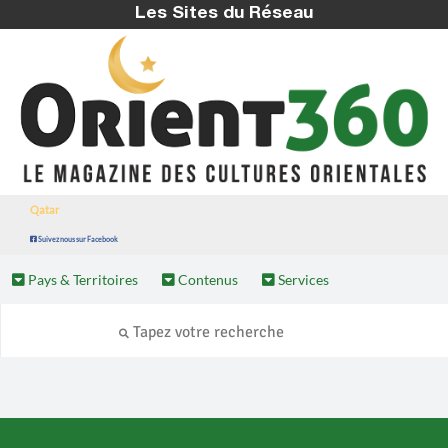
Les Sites du Réseau
Qatar
Suivez nous sur Facebook
Pays & Territoires
Contenus
Services