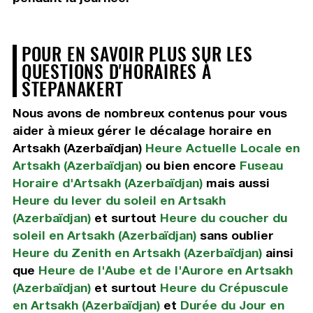
POUR EN SAVOIR PLUS SUR LES
QUESTIONS D'HORAIRES À
STEPANAKERT
Nous avons de nombreux contenus pour vous
aider à mieux gérer le décalage horaire en
Artsakh (Azerbaïdjan)
Heure Actuelle Locale en
Artsakh (Azerbaïdjan)
ou bien encore
Fuseau
Horaire d'Artsakh (Azerbaïdjan)
mais aussi
Heure du lever du soleil en Artsakh
(Azerbaïdjan)
et surtout
Heure du coucher du
soleil en Artsakh (Azerbaïdjan)
sans oublier
Heure du Zenith en Artsakh (Azerbaïdjan)
ainsi
que
Heure de l'Aube et de l'Aurore en Artsakh
(Azerbaïdjan)
et surtout
Heure du Crépuscule
en Artsakh (Azerbaïdjan)
et
Durée du Jour en