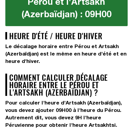
Pérou et l'Artsakh
(Azerbaïdjan) : 09H00
HEURE D'ÉTÉ / HEURE D'HIVER
Le décalage horaire entre Pérou et Artsakh
(Azerbaïdjan) est le même en heure d'été et en
heure d'hiver.
COMMENT CALCULER DÉCALAGE
HORAIRE ENTRE LE PÉROU ET
L'ARTSAKH (AZERBAÏDJAN) ?
Pour calculer l'heure d'Artsakh (Azerbaïdjan),
vous devez
ajouter 09H00
à l'heure du Pérou.
Autrement dit, vous devez
9H
l'heure
Péruvienne pour obtenir l'heure Artsakhtsi.