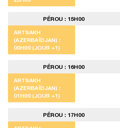
PÉROU : 15H00
ARTSAKH
(AZERBAÏDJAN) :
00H00 (JOUR +1)
PÉROU : 16H00
ARTSAKH
(AZERBAÏDJAN) :
01H00 (JOUR +1)
PÉROU : 17H00