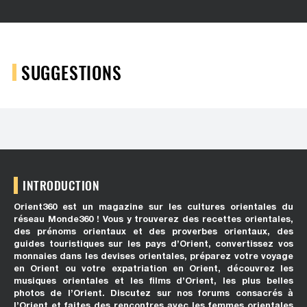
SUGGESTIONS
INTRODUCTION
Orient360 est un magazine sur les cultures orientales du
réseau Monde360 ! Vous y trouverez des recettes orientales,
des prénoms orientaux et des proverbes orientaux, des
guides touristiques sur les pays d’Orient, convertissez vos
monnaies dans les devises orientales, préparez votre voyage
en Orient ou votre expatriation en Orient, découvrez les
musiques orientales et les films d’Orient, les plus belles
photos de l’Orient. Discutez sur nos forums consacrés à
l’Orient et faites des rencontres avec les femmes orientales