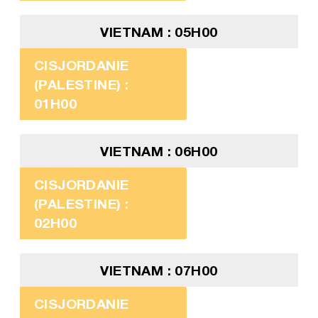
VIETNAM : 05H00
CISJORDANIE
(PALESTINE) :
01H00
VIETNAM : 06H00
CISJORDANIE
(PALESTINE) :
02H00
VIETNAM : 07H00
CISJORDANIE