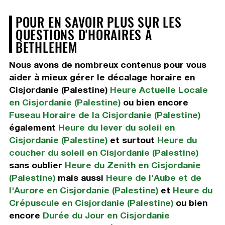
POUR EN SAVOIR PLUS SUR LES
QUESTIONS D'HORAIRES À
BETHLEHEM
Nous avons de nombreux contenus pour vous
aider à mieux gérer le décalage horaire en
Cisjordanie (Palestine)
Heure Actuelle Locale
en Cisjordanie (Palestine)
ou bien encore
Fuseau Horaire de la Cisjordanie (Palestine)
également
Heure du lever du soleil en
Cisjordanie (Palestine)
et surtout
Heure du
coucher du soleil en Cisjordanie (Palestine)
sans oublier
Heure du Zenith en Cisjordanie
(Palestine)
mais aussi
Heure de l'Aube et de
l'Aurore en Cisjordanie (Palestine)
et
Heure du
Crépuscule en Cisjordanie (Palestine)
ou bien
encore
Durée du Jour en Cisjordanie