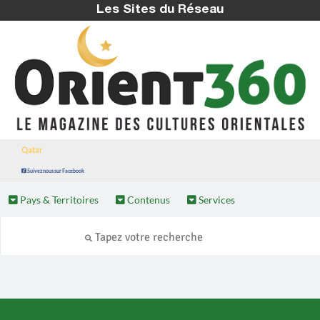
Les Sites du Réseau
Qatar
Suivez nous sur Facebook
Pays & Territoires
Contenus
Services