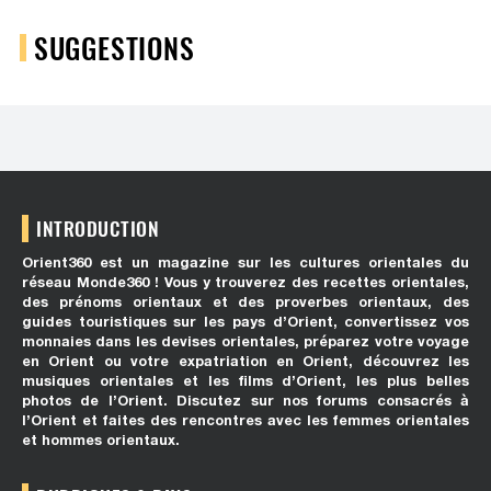
SUGGESTIONS
INTRODUCTION
Orient360 est un magazine sur les cultures orientales du
réseau Monde360 ! Vous y trouverez des recettes orientales,
des prénoms orientaux et des proverbes orientaux, des
guides touristiques sur les pays d’Orient, convertissez vos
monnaies dans les devises orientales, préparez votre voyage
en Orient ou votre expatriation en Orient, découvrez les
musiques orientales et les films d’Orient, les plus belles
photos de l’Orient. Discutez sur nos forums consacrés à
l’Orient et faites des rencontres avec les femmes orientales
et hommes orientaux.