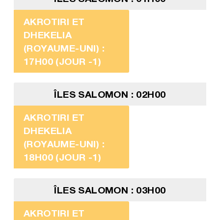
AKROTIRI ET
DHEKELIA
(ROYAUME-UNI) :
17H00 (JOUR -1)
ÎLES SALOMON : 02H00
AKROTIRI ET
DHEKELIA
(ROYAUME-UNI) :
18H00 (JOUR -1)
ÎLES SALOMON : 03H00
AKROTIRI ET