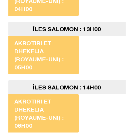
(ROYAUME-UNI) :
04H00
ÎLES SALOMON : 13H00
AKROTIRI ET
DHEKELIA
(ROYAUME-UNI) :
05H00
ÎLES SALOMON : 14H00
AKROTIRI ET
DHEKELIA
(ROYAUME-UNI) :
06H00