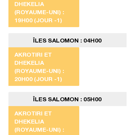
DHEKELIA
(ROYAUME-UNI) :
19H00 (JOUR -1)
ÎLES SALOMON : 04H00
AKROTIRI ET
DHEKELIA
(ROYAUME-UNI) :
20H00 (JOUR -1)
ÎLES SALOMON : 05H00
AKROTIRI ET
DHEKELIA
(ROYAUME-UNI) :