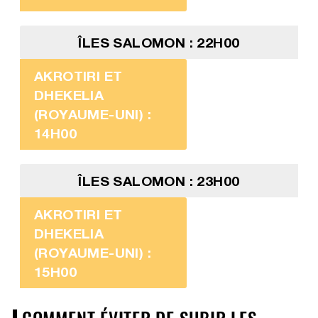
ÎLES SALOMON : 22H00
AKROTIRI ET
DHEKELIA
(ROYAUME-UNI) :
14H00
ÎLES SALOMON : 23H00
AKROTIRI ET
DHEKELIA
(ROYAUME-UNI) :
15H00