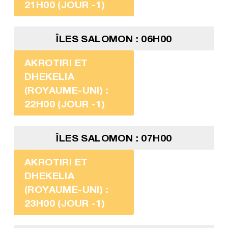
21H00 (JOUR -1)
ÎLES SALOMON : 06H00
AKROTIRI ET
DHEKELIA
(ROYAUME-UNI) :
22H00 (JOUR -1)
ÎLES SALOMON : 07H00
AKROTIRI ET
DHEKELIA
(ROYAUME-UNI) :
23H00 (JOUR -1)