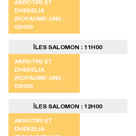
AKROTIRI ET
DHEKELIA
(ROYAUME-UNI) :
02H00
ÎLES SALOMON : 11H00
AKROTIRI ET
DHEKELIA
(ROYAUME-UNI) :
03H00
ÎLES SALOMON : 12H00
AKROTIRI ET
DHEKELIA