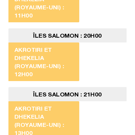
(ROYAUME-UNI) :
11H00
ÎLES SALOMON : 20H00
AKROTIRI ET
DHEKELIA
(ROYAUME-UNI) :
12H00
ÎLES SALOMON : 21H00
AKROTIRI ET
DHEKELIA
(ROYAUME-UNI) :
13H00