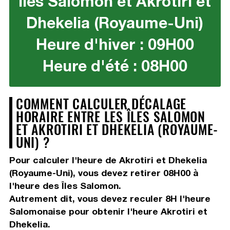
Îles Salomon et Akrotiri et
Dhekelia (Royaume-Uni)
Heure d'hiver : 09H00
Heure d'été : 08H00
COMMENT CALCULER DÉCALAGE
HORAIRE ENTRE LES ÎLES SALOMON
ET AKROTIRI ET DHEKELIA (ROYAUME-
UNI) ?
Pour calculer l'heure de Akrotiri et Dhekelia
(Royaume-Uni), vous devez
retirer 08H00
à
l'heure des Îles Salomon.
Autrement dit, vous devez
reculer 8H
l'heure
Salomonaise pour obtenir l'heure Akrotiri et
Dhekelia.