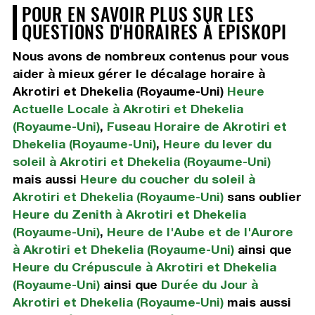
POUR EN SAVOIR PLUS SUR LES
QUESTIONS D'HORAIRES À EPISKOPI
Nous avons de nombreux contenus pour vous
aider à mieux gérer le décalage horaire à
Akrotiri et Dhekelia (Royaume-Uni)
Heure
Actuelle Locale à Akrotiri et Dhekelia
(Royaume-Uni)
,
Fuseau Horaire de Akrotiri et
Dhekelia (Royaume-Uni)
,
Heure du lever du
soleil à Akrotiri et Dhekelia (Royaume-Uni)
mais aussi
Heure du coucher du soleil à
Akrotiri et Dhekelia (Royaume-Uni)
sans oublier
Heure du Zenith à Akrotiri et Dhekelia
(Royaume-Uni)
,
Heure de l'Aube et de l'Aurore
à Akrotiri et Dhekelia (Royaume-Uni)
ainsi que
Heure du Crépuscule à Akrotiri et Dhekelia
(Royaume-Uni)
ainsi que
Durée du Jour à
Akrotiri et Dhekelia (Royaume-Uni)
mais aussi