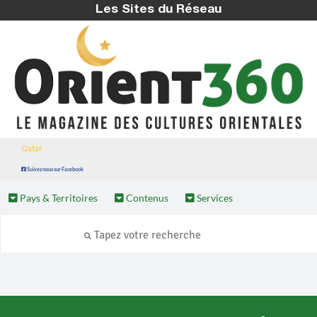
Les Sites du Réseau
Qatar
Suivez nous sur Facebook
Pays & Territoires
Contenus
Services