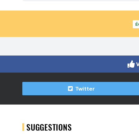
É
V
Twitter
SUGGESTIONS