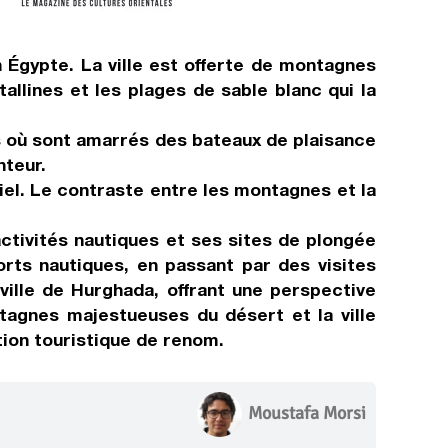
 Égypte. La ville est offerte de montagnes
llines et les plages de sable blanc qui la
s où sont amarrés des bateaux de plaisance
nteur.
el. Le contraste entre les montagnes et la
ctivités nautiques et ses sites de plongée
orts nautiques, en passant par des visites
ville de Hurghada, offrant une perspective
ntagnes majestueuses du désert et la ville
tion touristique de renom.
Moustafa Morsi