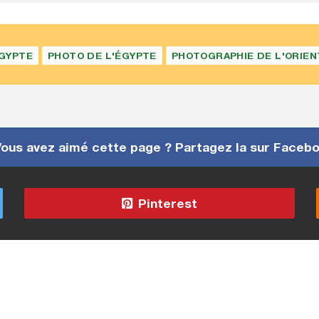
GYPTE
PHOTO DE L'ÉGYPTE
PHOTOGRAPHIE DE L'ORIEN
ous avez aimé cette page ? Partagez la sur Faceb
Pinterest