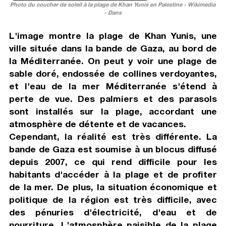
Photo du coucher de soleil à la plage de Khan Yunis en Palestine - Wikimedia
- Dans
L'image montre la plage de Khan Yunis, une
ville située dans la bande de Gaza, au bord de
la Méditerranée. On peut y voir une plage de
sable doré, endossée de collines verdoyantes,
et l'eau de la mer Méditerranée s'étend à
perte de vue. Des palmiers et des parasols
sont installés sur la plage, accordant une
atmosphère de détente et de vacances.
Cependant, la réalité est très différente. La
bande de Gaza est soumise à un blocus diffusé
depuis 2007, ce qui rend difficile pour les
habitants d'accéder à la plage et de profiter
de la mer. De plus, la situation économique et
politique de la région est très difficile, avec
des pénuries d'électricité, d'eau et de
nourriture. L'atmosphère paisible de la plage