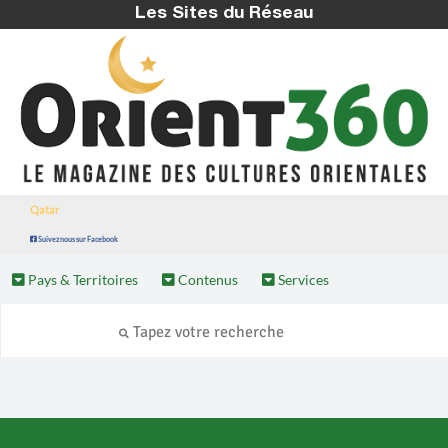
Les Sites du Réseau
Qatar
Suivez nous sur Facebook
Pays & Territoires
Contenus
Services