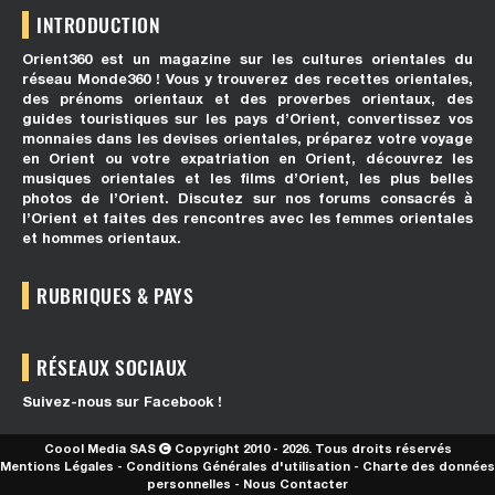
INTRODUCTION
Orient360 est un magazine sur les cultures orientales du
réseau Monde360 ! Vous y trouverez des recettes orientales,
des prénoms orientaux et des proverbes orientaux, des
guides touristiques sur les pays d’Orient, convertissez vos
monnaies dans les devises orientales, préparez votre voyage
en Orient ou votre expatriation en Orient, découvrez les
musiques orientales et les films d’Orient, les plus belles
photos de l’Orient. Discutez sur nos forums consacrés à
l’Orient et faites des rencontres avec les femmes orientales
et hommes orientaux.
RUBRIQUES & PAYS
RÉSEAUX SOCIAUX
Suivez-nous sur Facebook !
Coool Media SAS
Copyright 2010 - 2026. Tous droits réservés
Mentions Légales
-
Conditions Générales d'utilisation
-
Charte des données
personnelles
-
Nous Contacter