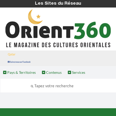
Les Sites du Réseau
Qatar
Suivez nous sur Facebook
Pays & Territoires
Contenus
Services