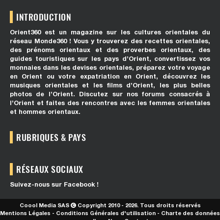
INTRODUCTION
Orient360 est un magazine sur les cultures orientales du
réseau Monde360 ! Vous y trouverez des recettes orientales,
des prénoms orientaux et des proverbes orientaux, des
guides touristiques sur les pays d’Orient, convertissez vos
monnaies dans les devises orientales, préparez votre voyage
en Orient ou votre expatriation en Orient, découvrez les
musiques orientales et les films d’Orient, les plus belles
photos de l’Orient. Discutez sur nos forums consacrés à
l’Orient et faites des rencontres avec les femmes orientales
et hommes orientaux.
RUBRIQUES & PAYS
RÉSEAUX SOCIAUX
Suivez-nous sur Facebook !
Coool Media SAS
Copyright 2010 - 2026. Tous droits réservés
Mentions Légales
-
Conditions Générales d'utilisation
-
Charte des données