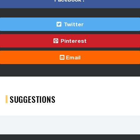
Twitter
Pinterest
Email
SUGGESTIONS