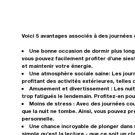
Voici 5 avantages associés à des journées 
Une bonne occasion de dormir plus longt
vous pouvez facilement profiter d'une si
et maintenir votre énergie.
Une atmosphère sociale saine: Les jour
profitant des activités extérieures, telle
Amusement et divertissement : Les nuits c
trop fatigués le lendemain. Profitez-en po
Moins de stress : Avec des journées cou
que la nuit ne tombe. Ainsi, vous pouvez p
personnelle.
Une chance incroyable de plonger dans u
simple qu'est la lecture - que ce soit un cl