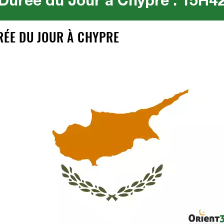
Durée du Jour à Chypre : 15H4
RÉE DU JOUR À CHYPRE