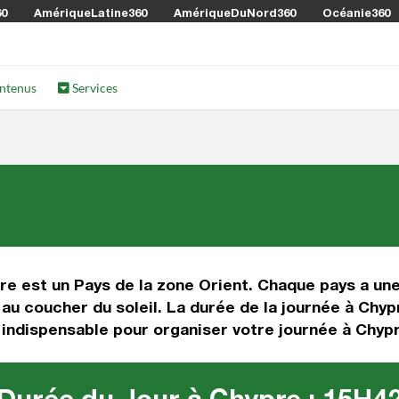
60
AmériqueLatine360
AmériqueDuNord360
Océanie360
ntenus
Services
re est un Pays de la zone Orient. Chaque pays a une
au coucher du soleil. La durée de la journée à Chypr
on indispensable pour organiser votre journée à Chyp