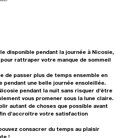
e disponible pendant la journée à Nicosie,
e pour rattraper votre manque de sommeil
lle de passer plus de temps ensemble en
e pendant une belle journée ensoleillée.
Nicosie pendant la nuit sans risquer d'être
plement vous promener sous la lune claire.
plir autant de choses que possible avant
in d'accroître votre satisfaction
 pouvez consacrer du temps au plaisir
te !