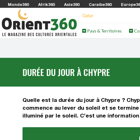
Monde360
Afrik360
Asie360
Caraibe360
Europe3
Qatar
Pays & Territoires
Co
DURÉE DU JOUR À CHYPRE
Quelle est la durée du jour à Chypre ? Chyp
commence au lever du soleil et se termine 
illuminé par le soleil. C’est une informati