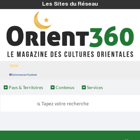
Les Sites du Réseau
Qatar
Suivez nous sur Facebook
Pays & Territoires
Contenus
Services